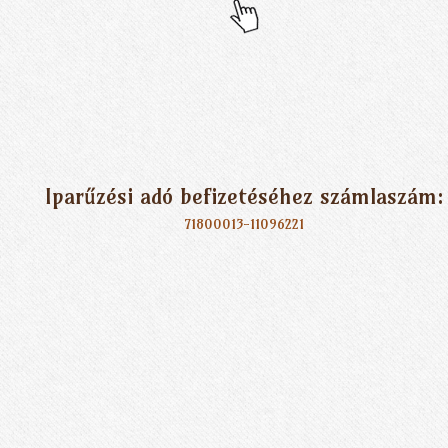
Iparűzési adó befizetéséhez számlaszám:
71800013-11096221