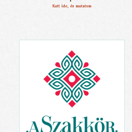
Katt ide, és mutatom