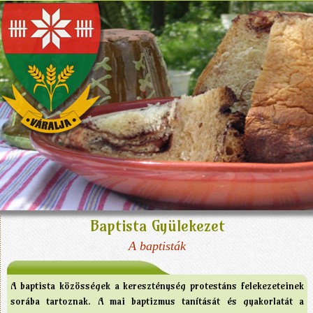
Baptista Gyülekezet
A baptisták
A baptista közösségek a kereszténység protestáns felekezeteinek
sorába tartoznak. A mai baptizmus tanítását és gyakorlatát a