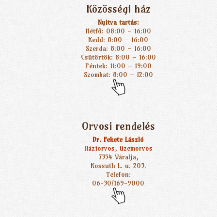
Közösségi ház
Nyitva tartás:
Hétfő: 08:00 – 16:00
Kedd: 8:00 – 16:00
Szerda: 8:00 – 16:00
Csütörtök: 8:00 – 16:00
Péntek: 11:00 – 19:00
Szombat: 8:00 – 12:00
Orvosi rendelés
Dr. Fekete László
Háziorvos, üzemorvos
7354 Váralja,
Kossuth L. u. 203.
Telefon:
06-30/169-9000