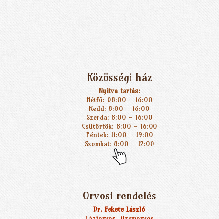
Közösségi ház
Nyitva tartás:
Hétfő: 08:00 – 16:00
Kedd: 8:00 – 16:00
Szerda: 8:00 – 16:00
Csütörtök: 8:00 – 16:00
Péntek: 11:00 – 19:00
Szombat: 8:00 – 12:00
Orvosi rendelés
Dr. Fekete László
Háziorvos, üzemorvos