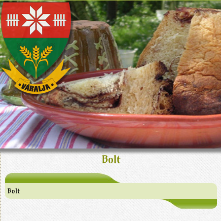
Bolt
Bolt