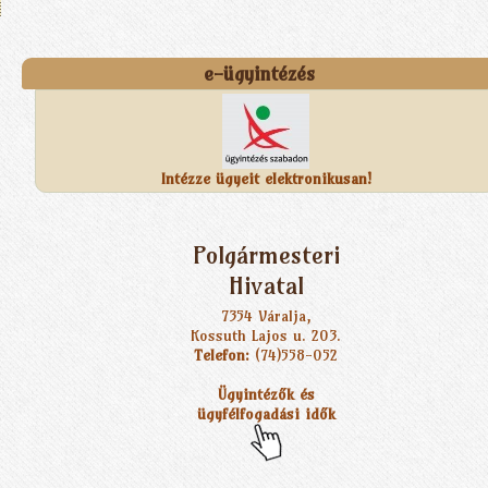
e-ügyintézés
Intézze ügyeit elektronikusan!
Polgármesteri
Hivatal
7354 Váralja,
Kossuth Lajos u. 203.
Telefon:
(74)558-052
Ügyintézők és
ügyfélfogadási idők