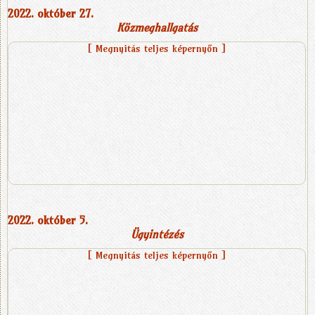
2022. október 27.
Közmeghallgatás
[ Megnyitás teljes képernyőn ]
2022. október 5.
Ügyintézés
[ Megnyitás teljes képernyőn ]