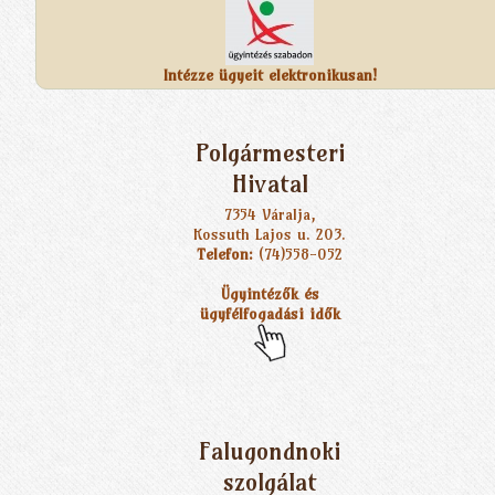
Intézze ügyeit elektronikusan!
Polgármesteri
Hivatal
7354 Váralja,
Kossuth Lajos u. 203.
Telefon:
(74)558-052
Ügyintézők és
ügyfélfogadási idők
Falugondnoki
szolgálat