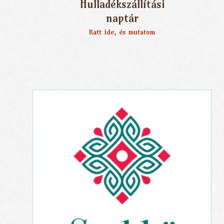
Hulladékszállítási
naptár
Katt ide, és mutatom