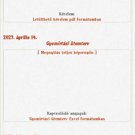
Kérelem:
Letölthető kérelem pdf formátumban
2023. április 14.
Gyomirtási ütemterv
[ Megnyitás teljes képernyőn ]
Kapcsolódó anyagok:
Gyomirtási ütemterv Excel formátumban