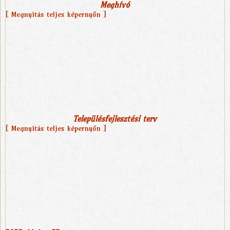
Meghívó
[ Megnyitás teljes képernyőn ]
Településfejlesztési terv
[ Megnyitás teljes képernyőn ]