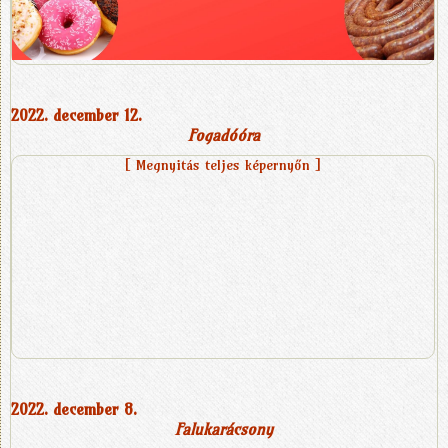
2022. december 12.
Fogadóóra
[ Megnyitás teljes képernyőn ]
2022. december 8.
Falukarácsony