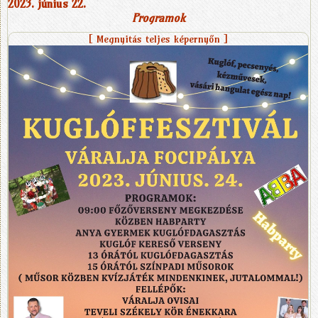
2023. június 22.
Programok
[ Megnyitás teljes képernyőn ]